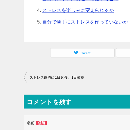
ストレスを楽しみに変えられるか
自分で勝手にストレスを作っていないか
Tweet
投
ストレス解消に1日休養、1日教養
稿
ナ
コメントを残す
ビ
ゲ
ー
名前
必須