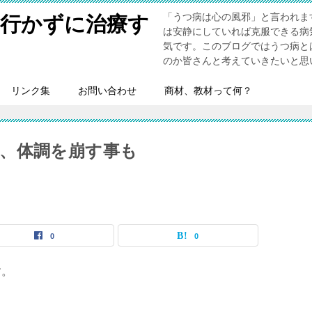
「うつ病は心の風邪」と言われま
へ行かずに治療す
は安静にしていれば克服できる病
気です。このブログではうつ病と
のか皆さんと考えていきたいと思
リンク集
お問い合わせ
商材、教材って何？
、体調を崩す事も
0
0
す。