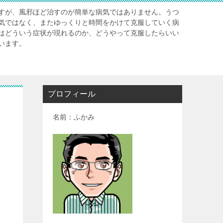
すが、風邪ほど治すのが簡単な病気ではありません。うつ
気ではなく、またゆっくりと時間をかけて克服していく病
はどういう症状が現れるのか、どうやって克服したらいい
います。
プロフィール
名前：ふかみ