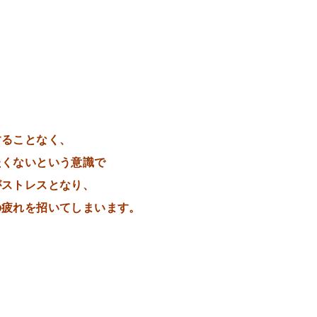
することなく、
たくないという意識で
がストレスとなり、
の疲れを招いてしまいます。