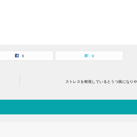
0
0
ストレスを軽視しているとうつ病になり