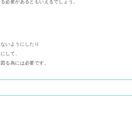
する必要があるともいえるでしょう。
しないようにしたり
うにして、
を図る為には必要です。