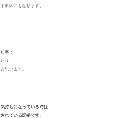
崩す原因にもなります。
見た事で
んだり、
ると思います。
な気持ちになっている時は
激されている証拠です。