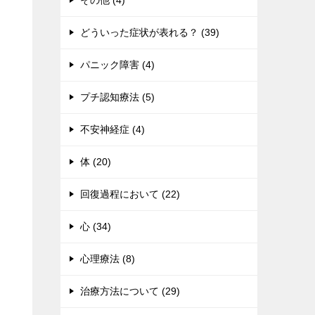
その他 (4)
どういった症状が表れる？ (39)
パニック障害 (4)
プチ認知療法 (5)
不安神経症 (4)
体 (20)
回復過程において (22)
心 (34)
心理療法 (8)
治療方法について (29)