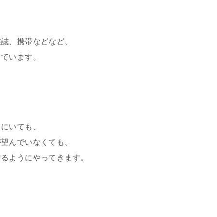
雑誌、携帯などなど、
っています。
中にいても、
が望んでいなくても、
するようにやってきます。