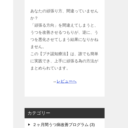
あなたの頑張り方、間違っていません
か？
「頑張る方向」を間違えてしまうと、
うつを改善させるつもりが、逆に、う
つを悪化させてしまう結果になりかね
ません。
この【プチ認知療法】は、誰でも簡単
に実践でき、上手に頑張る為の方法が
まとめられています。
→
レビューへ
カテゴリー
２ヶ月間うつ病改善プログラム (3)