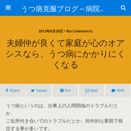
うつ病克服ブログ～病院へ行かずに治療するには～
2013年6月20日 • No Comments
夫婦仲が良くて家庭が心のオア
シスなら、うつ病にかかりにく
くなる
Share
Tweet
Pin
Mail
SMS
うつ病というのは、仕事上の人間関係のトラブルだと
か、
ご近所付き合いでのトラブルだとか、対外的な要因で発
症する事が多いです。