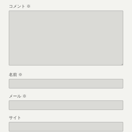
コメント
※
名前
※
メール
※
サイト