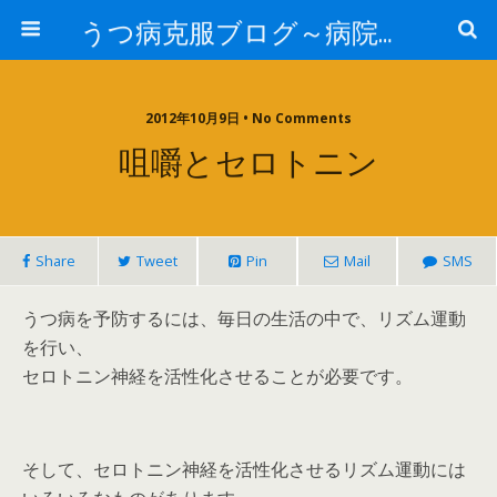
うつ病克服ブログ～病院へ行かずに治療するには～
2012年10月9日 • No Comments
咀嚼とセロトニン
Share
Tweet
Pin
Mail
SMS
うつ病を予防するには、毎日の生活の中で、リズム運動
を行い、
セロトニン神経を活性化させることが必要です。
そして、セロトニン神経を活性化させるリズム運動には