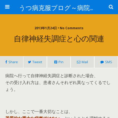
うつ病克服ブログ～病院へ行かずに治療するには～
2013年1月24日 • No Comments
自律神経失調症と心の関連
Share
Tweet
Pin
Mail
SMS
病院へ行って自律神経失調症と診断された場合、
その受け入れ方は、患者さんそれぞれ異なってくるでし
ょう。
しかし、ここで一番大切なことは、