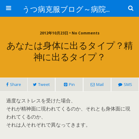
うつ病克服ブログ～病院へ行かずに治療するには～
2012年10月23日 • No Comments
あなたは身体に出るタイプ？精
神に出るタイプ？
Share
Tweet
Pin
Mail
SMS
過度なストレスを受けた場合、
それが精神面に現われてくるのか、それとも身体面に現
われてくるのか、
それは人それぞれで異なってきます。