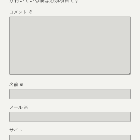
コメント
※
名前
※
メール
※
サイト