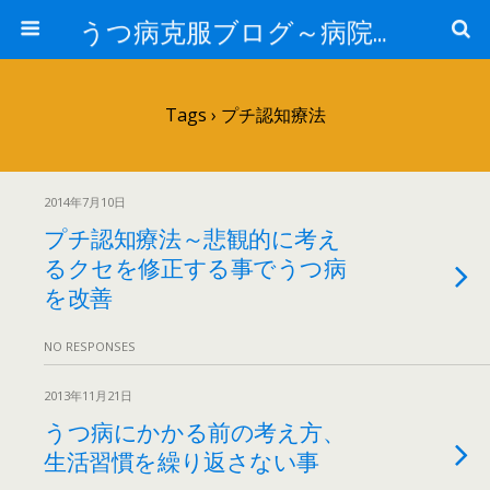
うつ病克服ブログ～病院へ行かずに治療するには～
Tags › プチ認知療法
2014年7月10日
プチ認知療法～悲観的に考え
るクセを修正する事でうつ病
を改善
NO RESPONSES
2013年11月21日
うつ病にかかる前の考え方、
生活習慣を繰り返さない事