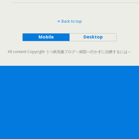
Back to top
Mobile
Desktop
All content Copyright うつ病克服ブログ～病院へ行かずに治療するには～