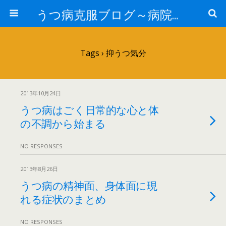
うつ病克服ブログ～病院へ行かずに治療するには～
Tags › 抑うつ気分
2013年10月24日
うつ病はごく日常的な心と体
の不調から始まる
NO RESPONSES
2013年8月26日
うつ病の精神面、身体面に現
れる症状のまとめ
NO RESPONSES