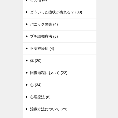
その他 (4)
どういった症状が表れる？ (39)
パニック障害 (4)
プチ認知療法 (5)
不安神経症 (4)
体 (20)
回復過程において (22)
心 (34)
心理療法 (8)
治療方法について (29)