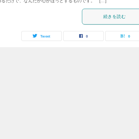
めるだけで、なんだか心がほっとするものです。 […]
続きを読む
Tweet
0
0