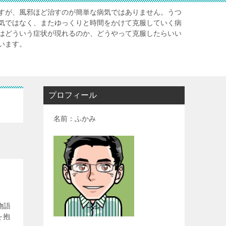
すが、風邪ほど治すのが簡単な病気ではありません。うつ
気ではなく、またゆっくりと時間をかけて克服していく病
はどういう症状が現れるのか、どうやって克服したらいい
います。
プロフィール
名前：ふかみ
物語
を抱