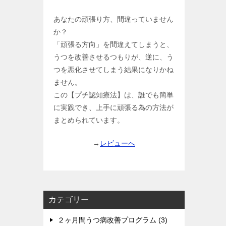
あなたの頑張り方、間違っていません
か？
「頑張る方向」を間違えてしまうと、
うつを改善させるつもりが、逆に、う
つを悪化させてしまう結果になりかね
ません。
この【プチ認知療法】は、誰でも簡単
に実践でき、上手に頑張る為の方法が
まとめられています。
→
レビューへ
カテゴリー
２ヶ月間うつ病改善プログラム (3)